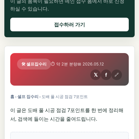
이 글의 품목이 필요하면 메인 접수 폼에서 바로 신청
하실 수 있습니다.
접수하러 가기
🛠️ 셀프집수리
⏱ 약 2분 분량
📅 2026.05.12
𝕏
f
🔗
홈
›
셀프 집수리
›
도배 풀 시공 점검 7포인트
이 글은 도배 풀 시공 점검 7포인트를 한 번에 정리해
서, 검색에 들이는 시간을 줄여드립니다.