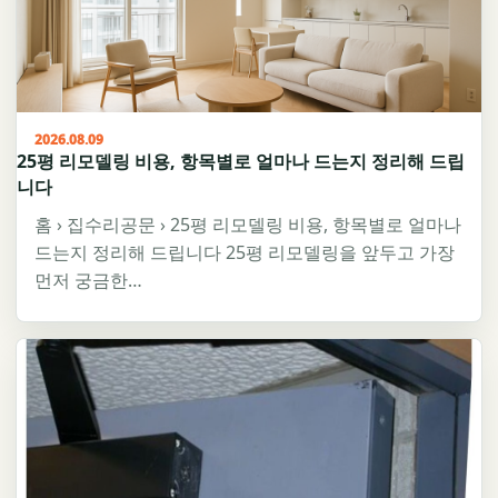
2026.08.09
25평 리모델링 비용, 항목별로 얼마나 드는지 정리해 드립
니다
홈 › 집수리공문 › 25평 리모델링 비용, 항목별로 얼마나
드는지 정리해 드립니다 25평 리모델링을 앞두고 가장
먼저 궁금한…