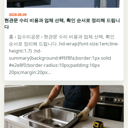
2026.08.09
현관문 수리 비용과 업체 선택, 확인 순서로 정리해 드립니
다
홈 › 집수리공문 › 현관문 수리 비용과 업체 선택, 확인
순서로 정리해 드립니다 .hd-wrap{font-size:1em;line-
height:1.7} .hd-
summary{background:#f6f8fa;border:1px solid
#e2e8f0;border-radius:10px;padding:16px
20px;margin:20px…