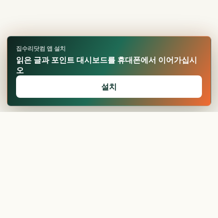
집수리닷컴 앱 설치
읽은 글과 포인트 대시보드를 휴대폰에서 이어가십시
오
설치
🏆
업적 달성!
확인
25평 리모델링 비용,
싱크대 비용