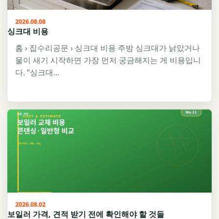
2026.08.08
싱크대 비용
홈 › 집수리공문 › 싱크대 비용 주방 싱크대가 낡았거나
물이 새기 시작하면 가장 먼저 궁금해지는 게 비용입니
다. “싱크대…
2026.08.02
보일러 가격, 견적 받기 전에 확인해야 할 것들