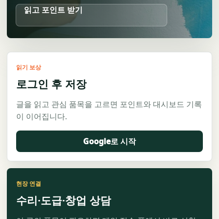
읽고 포인트 받기
읽기 보상
로그인 후 저장
글을 읽고 관심 품목을 고르면 포인트와 대시보드 기록
이 이어집니다.
Google로 시작
현장 연결
수리·도급·창업 상담