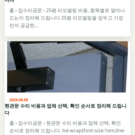
니다
홈 › 집수리공문 › 25평 리모델링 비용, 항목별로 얼마나
드는지 정리해 드립니다 25평 리모델링을 앞두고 가장
먼저 궁금한…
2026.08.09
현관문 수리 비용과 업체 선택, 확인 순서로 정리해 드립니
다
홈 › 집수리공문 › 현관문 수리 비용과 업체 선택, 확인
순서로 정리해 드립니다 .hd-wrap{font-size:1em;line-