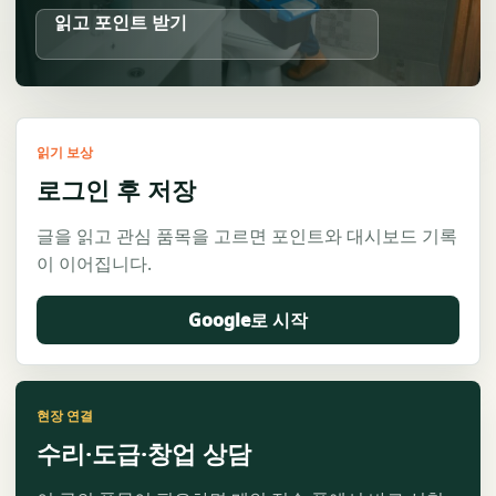
읽고 포인트 받기
읽기 보상
로그인 후 저장
글을 읽고 관심 품목을 고르면 포인트와 대시보드 기록
이 이어집니다.
Google로 시작
현장 연결
수리·도급·창업 상담