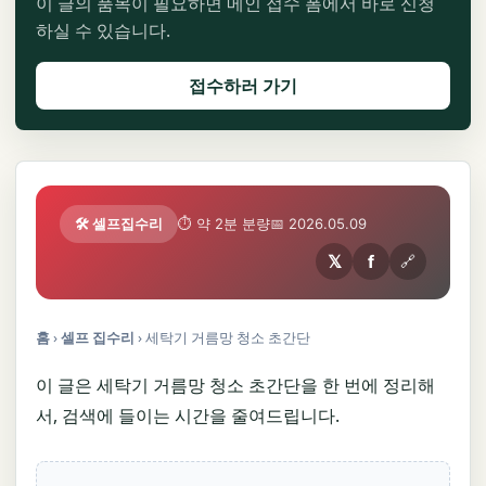
이 글의 품목이 필요하면 메인 접수 폼에서 바로 신청
하실 수 있습니다.
접수하러 가기
🛠️ 셀프집수리
⏱ 약 2분 분량
📅 2026.05.09
𝕏
f
🔗
홈
›
셀프 집수리
›
세탁기 거름망 청소 초간단
이 글은 세탁기 거름망 청소 초간단을 한 번에 정리해
서, 검색에 들이는 시간을 줄여드립니다.