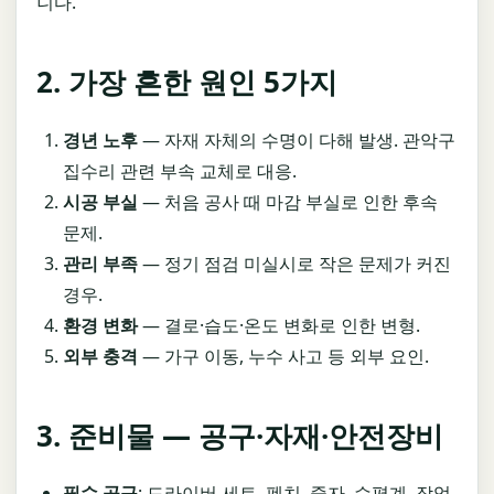
니다.
2. 가장 흔한 원인 5가지
경년 노후
— 자재 자체의 수명이 다해 발생. 관악구
집수리 관련 부속 교체로 대응.
시공 부실
— 처음 공사 때 마감 부실로 인한 후속
문제.
관리 부족
— 정기 점검 미실시로 작은 문제가 커진
경우.
환경 변화
— 결로·습도·온도 변화로 인한 변형.
외부 충격
— 가구 이동, 누수 사고 등 외부 요인.
3. 준비물 — 공구·자재·안전장비
필수 공구
: 드라이버 세트, 펜치, 줄자, 수평계, 작업