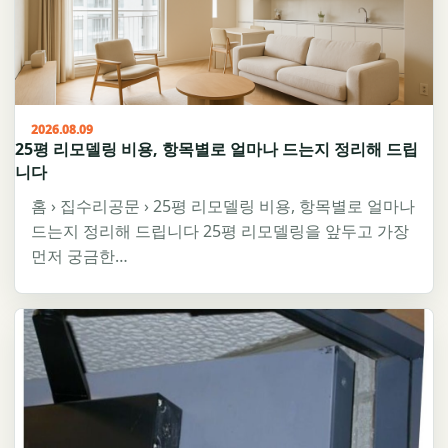
2026.08.09
25평 리모델링 비용, 항목별로 얼마나 드는지 정리해 드립
니다
홈 › 집수리공문 › 25평 리모델링 비용, 항목별로 얼마나
드는지 정리해 드립니다 25평 리모델링을 앞두고 가장
먼저 궁금한…