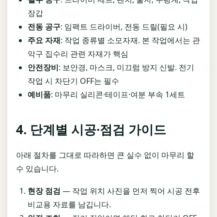
장갑
전동 공구
: 임팩트 드라이버, 전동 드릴(필요 시)
주요 자재
: 작업 종류별 소모자재. 본 작업에서는 관
악구 집수리 관련 자재가 핵심
안전장비
: 보안경, 마스크, 미끄럼 방지 신발. 전기
작업 시 차단기 OFF는 필수
예비품
: 마무리 실리콘·테이프·여분 부속 1세트
4. 단계별 시공·점검 가이드
아래 절차를 그대로 따라하면 큰 실수 없이 마무리 할
수 있습니다.
현장 점검
— 작업 위치 사진을 먼저 찍어 시공 전후
비교용 자료를 남깁니다.