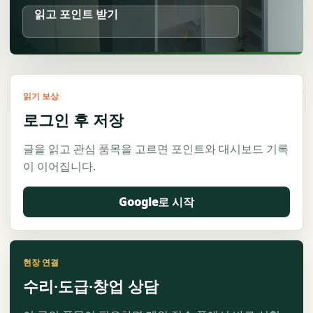
읽고 포인트 받기
읽기 보상
로그인 후 저장
글을 읽고 관심 품목을 고르면 포인트와 대시보드 기록
이 이어집니다.
Google로 시작
현장 연결
수리·도급·창업 상담