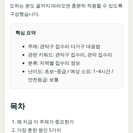
도하는 분도 끝까지 따라오면 충분히 적용할 수 있도록
구성했습니다.
핵심 요약
주제: 관악구 집수리 다가구 대응법
관련 키워드: 관악구 집수리, 관악 집수리
분류: 지역별 집수리 정보
난이도: 초보~중급 / 예상 소요: 1~4시간 /
안전등급: 보통
목차
왜 지금 이 주제가 중요한가
가장 흔한 원인 5가지