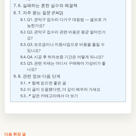
6. 실패하는 흔한 실수와 해결책
7. 자주 묻는 질문 (FAQ)
Q1. 관악구 집수리 다가구 대응법 — 셀프로 가
능한가요?
Q2. 관악구 집수리 관련 비용은 평균 얼마인가
요?
Q3. 보조금이나 지원사업으로 비용을 줄일 수
있나요?
Q4. 시공 후 하자보증 기간은 어떻게 되나요?
Q5. 관련 자재는 어디서 구매해야 가성비가 좋
나요?
8. 관련 정보·다음 단계
📌 함께 읽으면 좋은 글
이 글이 도움됐다면, 더 깊이 배우러 가세요
📍 같은 카테고리에서 더 보기
다음 현장 글