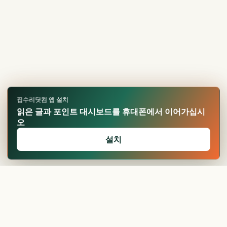
집수리닷컴 앱 설치
읽은 글과 포인트 대시보드를 휴대폰에서 이어가십시
오
설치
🏆
업적 달성!
확인