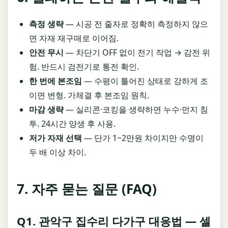
측정 생략
— 시공 전 줄자로 정확히 측정하지 않으
면 자재 재구매로 이어짐.
안전 무시
— 차단기 OFF 없이 전기 작업 → 감전 위
험. 반드시 검전기로 통전 확인.
한 번에 본조임
— 수평이 틀어진 상태로 강하게 조
이면 변형. 가체결 후 본조임 원칙.
마감 생략
— 실리콘·코킹을 생략하면 누수·먼지 침
투. 24시간 양생 후 사용.
저가 자재 선택
— 단가 1~2만원 차이지만 수명이
두 배 이상 차이.
7. 자주 묻는 질문 (FAQ)
Q1. 관악구 집수리 다가구 대응법 — 셀