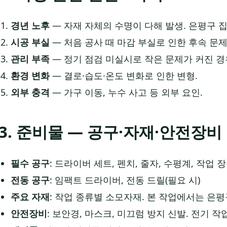
경년 노후
— 자재 자체의 수명이 다해 발생. 은평구 집
시공 부실
— 처음 공사 때 마감 부실로 인한 후속 문제
관리 부족
— 정기 점검 미실시로 작은 문제가 커진 경
환경 변화
— 결로·습도·온도 변화로 인한 변형.
외부 충격
— 가구 이동, 누수 사고 등 외부 요인.
3. 준비물 — 공구·자재·안전장비
필수 공구
: 드라이버 세트, 펜치, 줄자, 수평계, 작업 
전동 공구
: 임팩트 드라이버, 전동 드릴(필요 시)
주요 자재
: 작업 종류별 소모자재. 본 작업에서는 은
안전장비
: 보안경, 마스크, 미끄럼 방지 신발. 전기 작