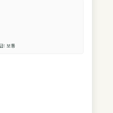
급: 보통