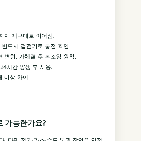
자재 재구매로 이어짐.
. 반드시 검전기로 통전 확인.
 변형. 가체결 후 본조임 원칙.
24시간 양생 후 사용.
배 이상 차이.
로 가능한가요?
다. 다만 전기·가스·수도 본관 작업은 안전