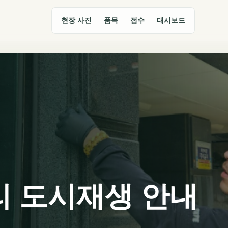
현장 사진
품목
접수
대시보드
리 도시재생 안내