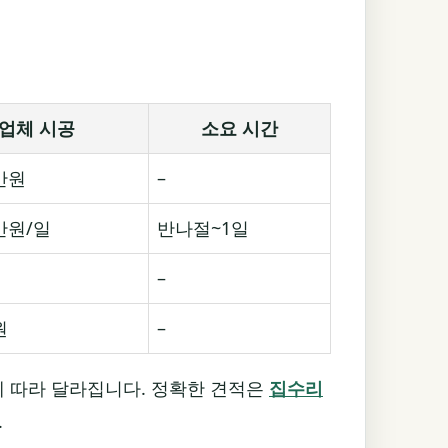
업체 시공
소요 시간
만원
–
만원/일
반나절~1일
–
원
–
에 따라 달라집니다. 정확한 견적은
집수리
.