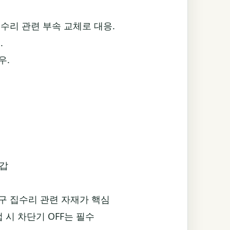
수리 관련 부속 교체로 대응.
.
우.
장갑
평구 집수리 관련 자재가 핵심
업 시 차단기 OFF는 필수