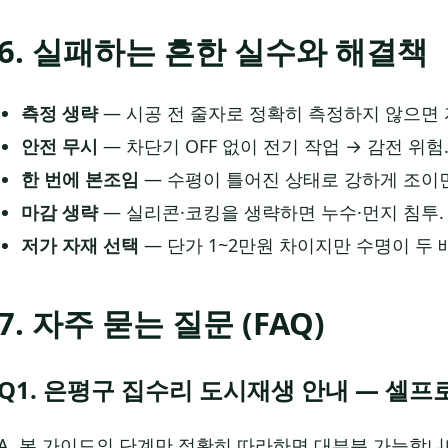
6. 실패하는 흔한 실수와 해결책
측정 생략
— 시공 전 줄자로 정확히 측정하지 않으면 
안전 무시
— 차단기 OFF 없이 전기 작업 → 감전 위험
한 번에 본조임
— 수평이 틀어진 상태로 강하게 조이면
마감 생략
— 실리콘·코킹을 생략하면 누수·먼지 침투. 
저가 자재 선택
— 단가 1~2만원 차이지만 수명이 두 
7. 자주 묻는 질문 (FAQ)
Q1. 은평구 집수리 도시재생 안내 — 셀프
A. 본 가이드의 단계만 정확히 따라하면 대부분 가능합니