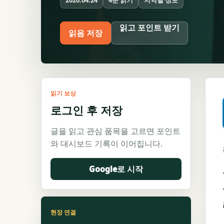
2026.04.24
읽고 포인트 받기
읽음 저장
읽기 보상
로그인 후 저장
글을 읽고 관심 품목을 고르면 포인트
와 대시보드 기록이 이어집니다.
Google로 시작
현장 연결