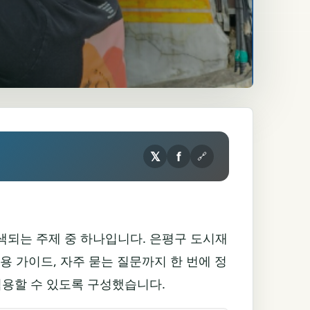
𝕏
f
🔗
색되는 주제 중 하나입니다. 은평구 도시재
용 가이드, 자주 묻는 질문까지 한 번에 정
적용할 수 있도록 구성했습니다.