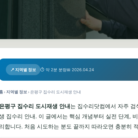
📍 지역별 정보
⏱ 약 2분 분량
📅 2026.04.24
홈
›
지역별 정보
›
은평구 집수리 도시재생 안내
은평구 집수리 도시재생 안내
는 집수리닷컴에서 자주 검
생 집수리 안내. 이 글에서는 핵심 개념부터 실전 단계, 비
리합니다. 처음 시도하는 분도 끝까지 따라오면 충분히 