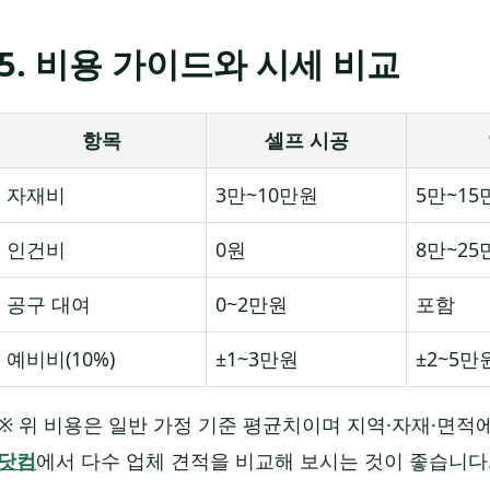
5. 비용 가이드와 시세 비교
항목
셀프 시공
자재비
3만~10만원
5만~15
인건비
0원
8만~25
공구 대여
0~2만원
포함
예비비(10%)
±1~3만원
±2~5만
※ 위 비용은 일반 가정 기준 평균치이며 지역·자재·면적
닷컴
에서 다수 업체 견적을 비교해 보시는 것이 좋습니다