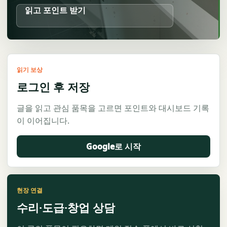
읽고 포인트 받기
읽기 보상
로그인 후 저장
글을 읽고 관심 품목을 고르면 포인트와 대시보드 기록
이 이어집니다.
Google로 시작
현장 연결
수리·도급·창업 상담