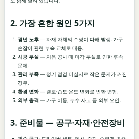
도 함께 열려 있습니다.
2. 가장 흔한 원인 5가지
경년 노후
— 자재 자체의 수명이 다해 발생. 가구
손잡이 관련 부속 교체로 대응.
시공 부실
— 처음 공사 때 마감 부실로 인한 후속
문제.
관리 부족
— 정기 점검 미실시로 작은 문제가 커진
경우.
환경 변화
— 결로·습도·온도 변화로 인한 변형.
외부 충격
— 가구 이동, 누수 사고 등 외부 요인.
3. 준비물 — 공구·자재·안전장비
필수 공구
: 드라이버 세트, 펜치, 줄자, 수평계, 작업