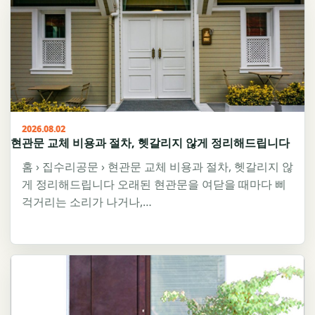
2026.08.02
현관문 교체 비용과 절차, 헷갈리지 않게 정리해드립니다
홈 › 집수리공문 › 현관문 교체 비용과 절차, 헷갈리지 않
게 정리해드립니다 오래된 현관문을 여닫을 때마다 삐
걱거리는 소리가 나거나,…