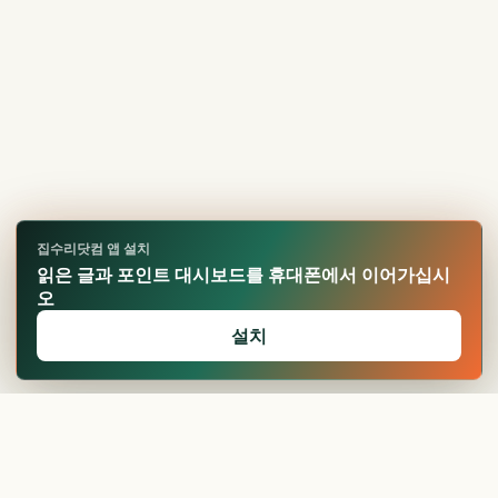
집수리닷컴 앱 설치
읽은 글과 포인트 대시보드를 휴대폰에서 이어가십시
오
설치
🏆
업적 달성!
확인