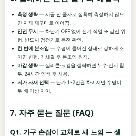
측정 생략
— 시공 전 줄자로 정확히 측정하지 않으
면 자재 재구매로 이어짐.
안전 무시
— 차단기 OFF 없이 전기 작업 → 감전 위
험. 반드시 검전기로 통전 확인.
한 번에 본조임
— 수평이 틀어진 상태로 강하게 조
이면 변형. 가체결 후 본조임 원칙.
마감 생략
— 실리콘·코킹을 생략하면 누수·먼지 침
투. 24시간 양생 후 사용.
저가 자재 선택
— 단가 1~2만원 차이지만 수명이
두 배 이상 차이.
7. 자주 묻는 질문 (FAQ)
Q1. 가구 손잡이 교체로 새 느낌 — 셀