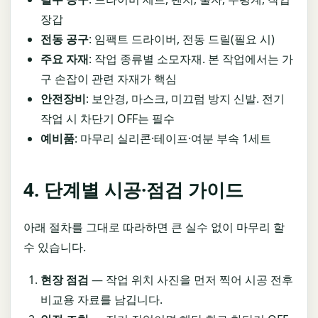
장갑
전동 공구
: 임팩트 드라이버, 전동 드릴(필요 시)
주요 자재
: 작업 종류별 소모자재. 본 작업에서는 가
구 손잡이 관련 자재가 핵심
안전장비
: 보안경, 마스크, 미끄럼 방지 신발. 전기
작업 시 차단기 OFF는 필수
예비품
: 마무리 실리콘·테이프·여분 부속 1세트
4. 단계별 시공·점검 가이드
아래 절차를 그대로 따라하면 큰 실수 없이 마무리 할
수 있습니다.
현장 점검
— 작업 위치 사진을 먼저 찍어 시공 전후
비교용 자료를 남깁니다.