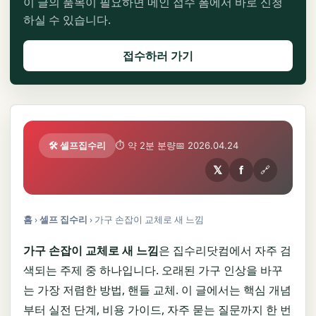
이 글의 품목이 필요하면 메인 접수 폼에서 바로 신청
하실 수 있습니다.
접수하러 가기
🛠️ 셀프집수리
⏱ 약 2분 분량
📅 2026.04.24
𝕏
f
🔗
홈
›
셀프 집수리
›
가구 손잡이 교체로 새 느낌
가구 손잡이 교체로 새 느낌
은 집수리닷컴에서 자주 검
색되는 주제 중 하나입니다. 오래된 가구 인상을 바꾸
는 가장 저렴한 방법, 핸들 교체. 이 글에서는 핵심 개념
부터 실전 단계, 비용 가이드, 자주 묻는 질문까지 한 번