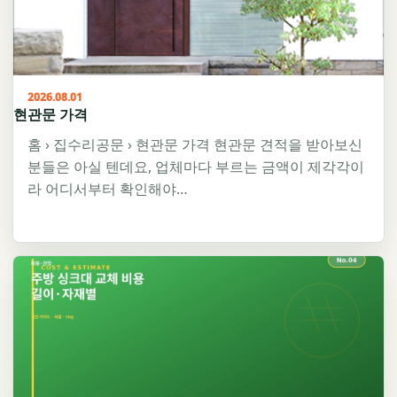
2026.08.01
현관문 가격
홈 › 집수리공문 › 현관문 가격 현관문 견적을 받아보신
분들은 아실 텐데요, 업체마다 부르는 금액이 제각각이
라 어디서부터 확인해야…