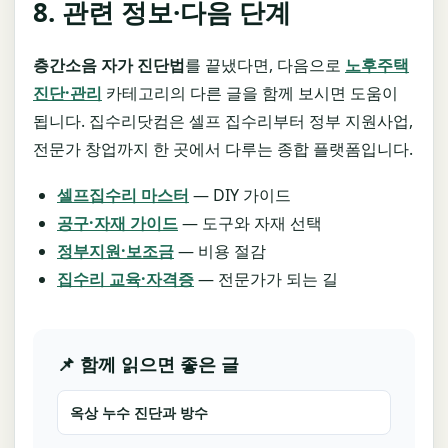
8. 관련 정보·다음 단계
층간소음 자가 진단법
를 끝냈다면, 다음으로
노후주택
진단·관리
카테고리의 다른 글을 함께 보시면 도움이
됩니다. 집수리닷컴은 셀프 집수리부터 정부 지원사업,
전문가 창업까지 한 곳에서 다루는 종합 플랫폼입니다.
셀프집수리 마스터
— DIY 가이드
공구·자재 가이드
— 도구와 자재 선택
정부지원·보조금
— 비용 절감
집수리 교육·자격증
— 전문가가 되는 길
📌 함께 읽으면 좋은 글
옥상 누수 진단과 방수