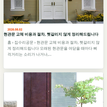
2026.08.02
현관문 교체 비용과 절차, 헷갈리지 않게 정리해드립니다
홈 › 집수리공문 › 현관문 교체 비용과 절차, 헷갈리지 않
게 정리해드립니다 오래된 현관문을 여닫을 때마다 삐
걱거리는 소리가 나거나,…