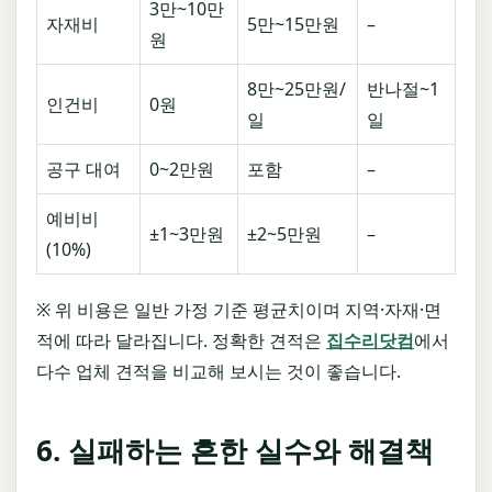
3만~10만
자재비
5만~15만원
–
원
8만~25만원/
반나절~1
인건비
0원
일
일
공구 대여
0~2만원
포함
–
예비비
±1~3만원
±2~5만원
–
(10%)
※ 위 비용은 일반 가정 기준 평균치이며 지역·자재·면
적에 따라 달라집니다. 정확한 견적은
집수리닷컴
에서
다수 업체 견적을 비교해 보시는 것이 좋습니다.
6. 실패하는 흔한 실수와 해결책