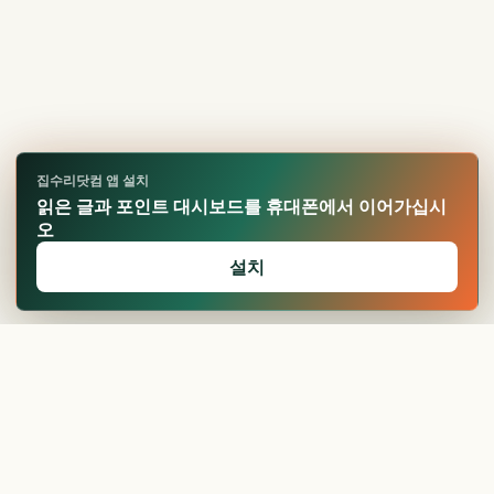
집수리닷컴 앱 설치
읽은 글과 포인트 대시보드를 휴대폰에서 이어가십시
오
설치
🏆
업적 달성!
확인