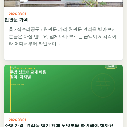
2026.08.01
현관문 가격
홈 › 집수리공문 › 현관문 가격 현관문 견적을 받아보신
분들은 아실 텐데요, 업체마다 부르는 금액이 제각각이
라 어디서부터 확인해야…
2026.08.01
주방 가격, 견적을 받기 전에 무엇부터 확인해야 할까요