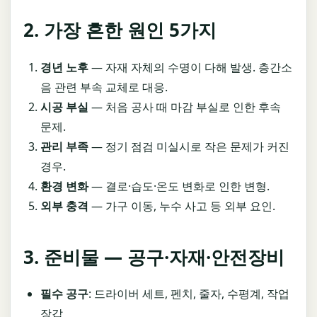
2. 가장 흔한 원인 5가지
경년 노후
— 자재 자체의 수명이 다해 발생. 층간소
음 관련 부속 교체로 대응.
시공 부실
— 처음 공사 때 마감 부실로 인한 후속
문제.
관리 부족
— 정기 점검 미실시로 작은 문제가 커진
경우.
환경 변화
— 결로·습도·온도 변화로 인한 변형.
외부 충격
— 가구 이동, 누수 사고 등 외부 요인.
3. 준비물 — 공구·자재·안전장비
필수 공구
: 드라이버 세트, 펜치, 줄자, 수평계, 작업
장갑