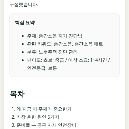
구성했습니다.
핵심 요약
주제: 층간소음 자가 진단법
관련 키워드: 층간소음, 층간소음 매트
분류: 노후주택 진단·관리
난이도: 초보~중급 / 예상 소요: 1~4시간 /
안전등급: 보통
목차
왜 지금 이 주제가 중요한가
가장 흔한 원인 5가지
준비물 — 공구·자재·안전장비