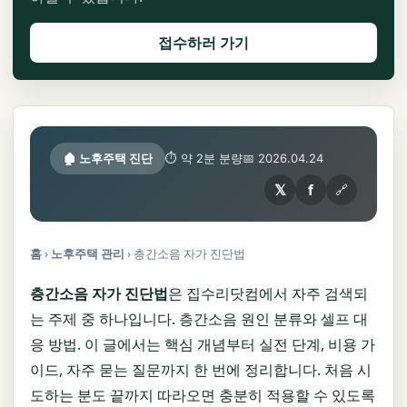
접수하러 가기
🏚️ 노후주택 진단
⏱ 약 2분 분량
📅 2026.04.24
𝕏
f
🔗
홈
›
노후주택 관리
›
층간소음 자가 진단법
층간소음 자가 진단법
은 집수리닷컴에서 자주 검색되
는 주제 중 하나입니다. 층간소음 원인 분류와 셀프 대
응 방법. 이 글에서는 핵심 개념부터 실전 단계, 비용 가
이드, 자주 묻는 질문까지 한 번에 정리합니다. 처음 시
도하는 분도 끝까지 따라오면 충분히 적용할 수 있도록