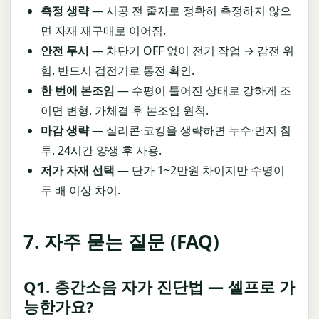
측정 생략
— 시공 전 줄자로 정확히 측정하지 않으
면 자재 재구매로 이어짐.
안전 무시
— 차단기 OFF 없이 전기 작업 → 감전 위
험. 반드시 검전기로 통전 확인.
한 번에 본조임
— 수평이 틀어진 상태로 강하게 조
이면 변형. 가체결 후 본조임 원칙.
마감 생략
— 실리콘·코킹을 생략하면 누수·먼지 침
투. 24시간 양생 후 사용.
저가 자재 선택
— 단가 1~2만원 차이지만 수명이
두 배 이상 차이.
7. 자주 묻는 질문 (FAQ)
Q1. 층간소음 자가 진단법 — 셀프로 가
능한가요?