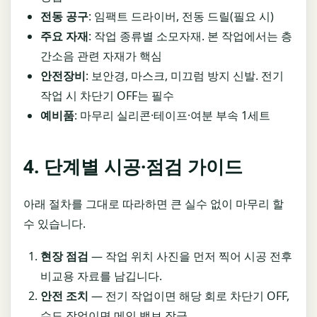
전동 공구
: 임팩트 드라이버, 전동 드릴(필요 시)
주요 자재
: 작업 종류별 소모자재. 본 작업에서는 층
간소음 관련 자재가 핵심
안전장비
: 보안경, 마스크, 미끄럼 방지 신발. 전기
작업 시 차단기 OFF는 필수
예비품
: 마무리 실리콘·테이프·여분 부속 1세트
4. 단계별 시공·점검 가이드
아래 절차를 그대로 따라하면 큰 실수 없이 마무리 할
수 있습니다.
현장 점검
— 작업 위치 사진을 먼저 찍어 시공 전후
비교용 자료를 남깁니다.
안전 조치
— 전기 작업이면 해당 회로 차단기 OFF,
수도 작업이면 메인 밸브 잠금.