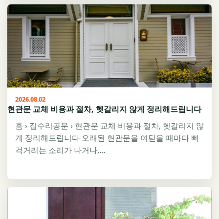
2026.08.02
현관문 교체 비용과 절차, 헷갈리지 않게 정리해드립니다
홈 › 집수리공문 › 현관문 교체 비용과 절차, 헷갈리지 않
게 정리해드립니다 오래된 현관문을 여닫을 때마다 삐
걱거리는 소리가 나거나,…