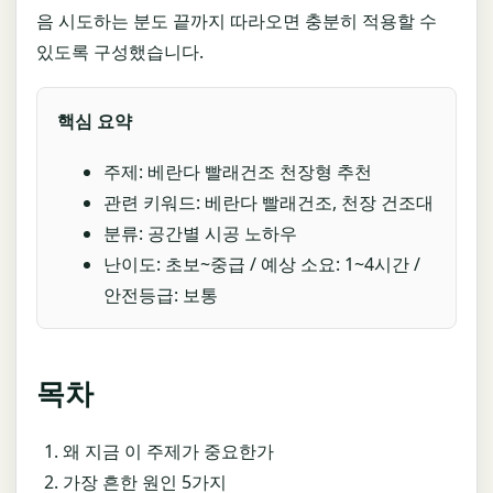
음 시도하는 분도 끝까지 따라오면 충분히 적용할 수
있도록 구성했습니다.
핵심 요약
주제: 베란다 빨래건조 천장형 추천
관련 키워드: 베란다 빨래건조, 천장 건조대
분류: 공간별 시공 노하우
난이도: 초보~중급 / 예상 소요: 1~4시간 /
안전등급: 보통
목차
왜 지금 이 주제가 중요한가
가장 흔한 원인 5가지