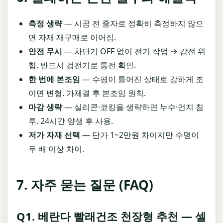
측정 생략
— 시공 전 줄자로 정확히 측정하지 않으
면 자재 재구매로 이어짐.
안전 무시
— 차단기 OFF 없이 전기 작업 → 감전 위
험. 반드시 검전기로 통전 확인.
한 번에 본조임
— 수평이 틀어진 상태로 강하게 조
이면 변형. 가체결 후 본조임 원칙.
마감 생략
— 실리콘·코킹을 생략하면 누수·먼지 침
투. 24시간 양생 후 사용.
저가 자재 선택
— 단가 1~2만원 차이지만 수명이
두 배 이상 차이.
7. 자주 묻는 질문 (FAQ)
Q1. 베란다 빨래건조 천장형 추천 — 셀