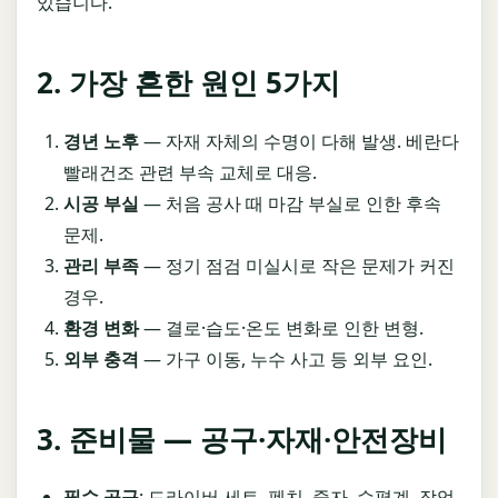
있습니다.
2. 가장 흔한 원인 5가지
경년 노후
— 자재 자체의 수명이 다해 발생. 베란다
빨래건조 관련 부속 교체로 대응.
시공 부실
— 처음 공사 때 마감 부실로 인한 후속
문제.
관리 부족
— 정기 점검 미실시로 작은 문제가 커진
경우.
환경 변화
— 결로·습도·온도 변화로 인한 변형.
외부 충격
— 가구 이동, 누수 사고 등 외부 요인.
3. 준비물 — 공구·자재·안전장비
필수 공구
: 드라이버 세트, 펜치, 줄자, 수평계, 작업