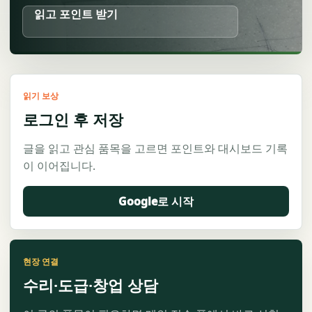
읽고 포인트 받기
읽기 보상
로그인 후 저장
글을 읽고 관심 품목을 고르면 포인트와 대시보드 기록
이 이어집니다.
Google로 시작
현장 연결
수리·도급·창업 상담