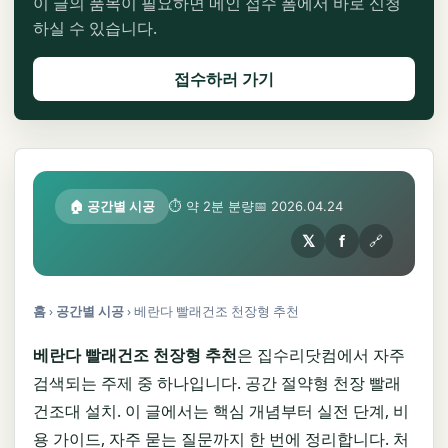
이 글의 품목이 필요하면 메인 접수 폼에서 바로 신청
하실 수 있습니다.
접수하러 가기
🏠 공간별 시공
⏱ 약 2분 분량
📅 2026.04.24
𝕏
f
🔗
홈
›
공간별 시공
›
베란다 빨래건조 천장형 추천
베란다 빨래건조 천장형 추천
은 집수리닷컴에서 자주
검색되는 주제 중 하나입니다. 공간 절약형 천장 빨래
건조대 설치. 이 글에서는 핵심 개념부터 실전 단계, 비
용 가이드, 자주 묻는 질문까지 한 번에 정리합니다. 처