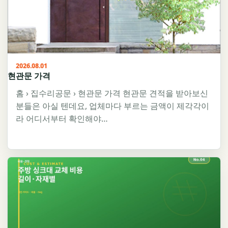
2026.08.01
현관문 가격
홈 › 집수리공문 › 현관문 가격 현관문 견적을 받아보신
분들은 아실 텐데요, 업체마다 부르는 금액이 제각각이
라 어디서부터 확인해야…