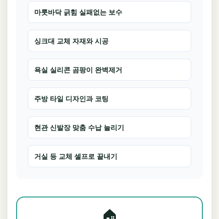
마룻바닥 긁힘 실패없는 보수
싱크대 교체 자재와 시공
욕실 실리콘 곰팡이 완벽제거
주방 타일 디자인과 코팅
현관 신발장 맞춤 수납 늘리기
거실 등 교체 셀프로 끝내기
🏠