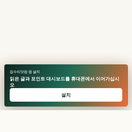
집수리닷컴 앱 설치
읽은 글과 포인트 대시보드를 휴대폰에서 이어가십시
오
설치
🏆
업적 달성!